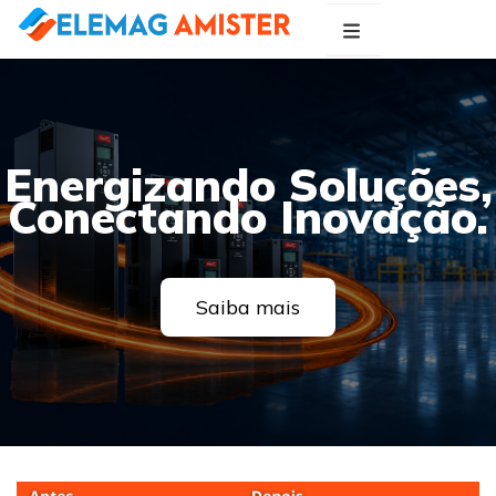
Blog Elemag
Especialistas em Inovações Elétricas
Energizando Soluções,
Conectando Inovação.
Saiba mais