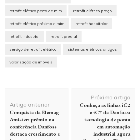
retrofit elétrico perto de mim
retrofit elétrico preço
retrofit elétrico próximo a mim
retrofit hospitalar
retrofit industrial
retrofit predial
serviço de retrofit elétrico
sistemas elétricos antigos
valorização de imóveis
Navegação
Próximo artigo
de
Artigo anterior
Conheça as linhas iC2
post
Conquista da Elemag
e iC7 da Danfoss:
Amister: prêmio na
tecnologia de ponta
conferência Danfoss
em automação
destaca crescimento e
industrial agora