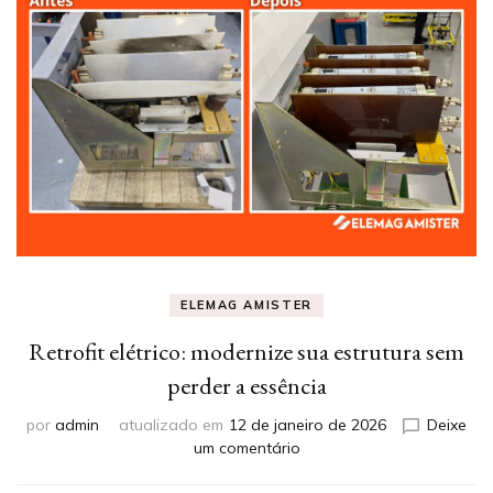
ELEMAG AMISTER
Retrofit elétrico: modernize sua estrutura sem
perder a essência
por
admin
atualizado em
12 de janeiro de 2026
Deixe
em
um comentário
Retrofit