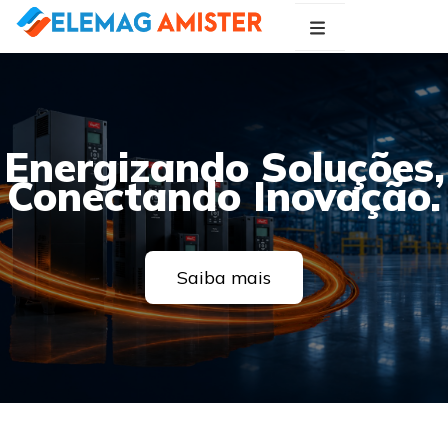
Blog Elemag
Especialistas em Inovações Elétricas
Energizando Soluções,
Conectando Inovação.
Saiba mais