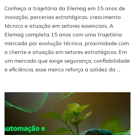
Elemag:
Conheça a trajetória da Elemag em 15 anos de
15
anos
inovação, parcerias estratégicas, crescimento
de
técnico e atuação em setores essenciais. A
parceria,
Elemag completa 15 anos com uma trajetória
inovação
e
marcada por evolução técnica, proximidade com
crescimento
o cliente e atuação em setores estratégicos. Em
um mercado que exige segurança, confiabilidade
e eficiência, esse marco reforça a solidez da …