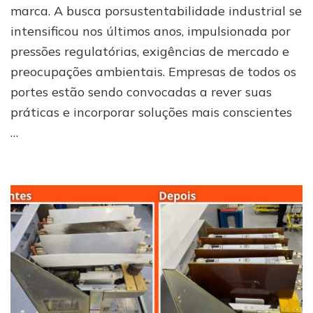
marca. A busca porsustentabilidade industrial se
para
a
intensificou nos últimos anos, impulsionada por
sustentabilidade
pressões regulatórias, exigências de mercado e
industrial
preocupações ambientais. Empresas de todos os
portes estão sendo convocadas a rever suas
práticas e incorporar soluções mais conscientes
…