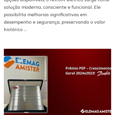
essência
solução moderna, consciente e funcional. Ele
possibilita melhorias significativas em
desempenho e segurança, preservando o valor
histórico …