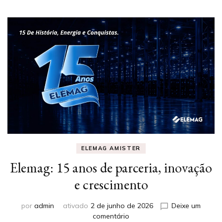
ELEMAG AMISTER
Elemag: 15 anos de parceria, inovação
e crescimento
por
admin
ativado
2 de junho de 2026
Deixe um
em
comentário