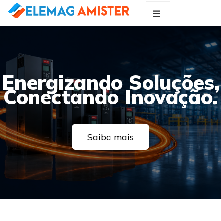
Blog Elemag
Especialistas em Inovações Elétricas
Energizando Soluções,
Conectando Inovação.
Saiba mais