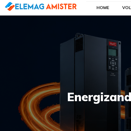
HOME
VOL
Blog Elemag
Especialistas em Inovações Elétricas
Energizand