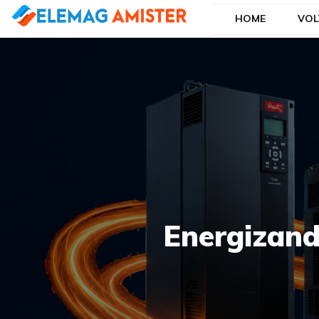
HOME
VOL
Blog Elemag
Especialistas em Inovações Elétricas
Energizand