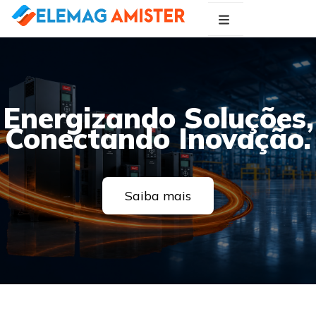
Blog Elemag
Especialistas em Inovações Elétricas
Energizando Soluções,
Conectando Inovação.
Saiba mais