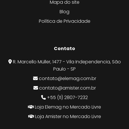
Mapa do site
Blog
Política de Privacidade
Contato
R. Marcello Müller, 1477 - Vila Independencia, São
Paulo - SP
contato@elemag.com.br
contato@amister.com.br
+55 (11) 2807-7232
Loja Elemag no Mercado Livre
Loja Amister no Mercado Livre