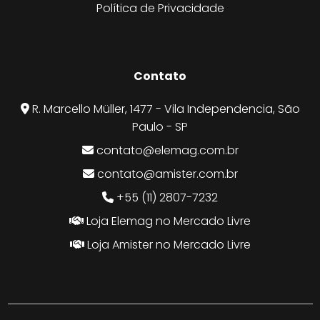
Política de Privacidade
Contato
R. Marcello Müller, 1477 - Vila Independencia, São
Paulo - SP
contato@elemag.com.br
contato@amister.com.br
+55 (11) 2807-7232
Loja Elemag no Mercado Livre
Loja Amister no Mercado Livre