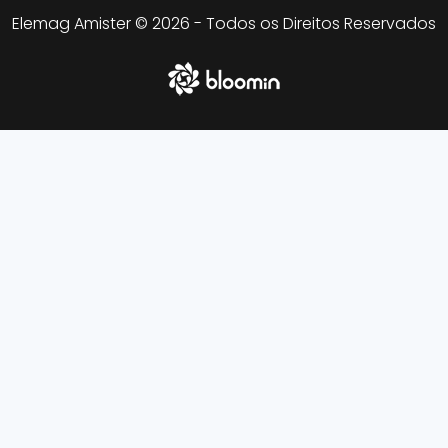
Elemag Amister © 2026 - Todos os Direitos Reservados