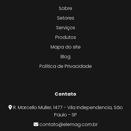
Sobre
Setores
Serviços
Produtos
Mapa do site
Blog
Política de Privacidade
Contato
R. Marcello Müller, 1477 - Vila Independencia, São
Paulo - SP
contato@elemag.com.br