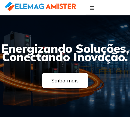
Blog Elemag
Especialistas em Inovações Elétricas
Energizando Soluções,
Conectando Inovação.
Saiba mais