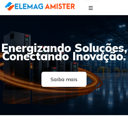
Blog Elemag
Especialistas em Inovações Elétricas
Energizando Soluções,
Conectando Inovação.
Saiba mais