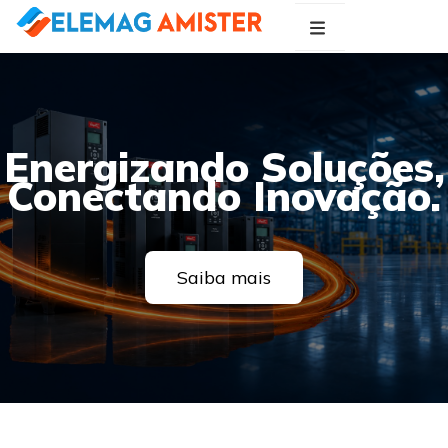
Blog Elemag
Especialistas em Inovações Elétricas
Energizando Soluções,
Conectando Inovação.
Saiba mais