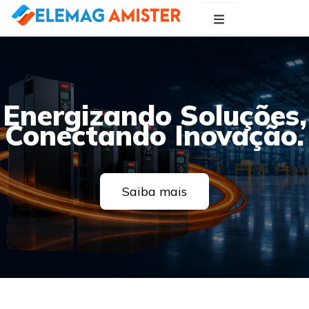
Blog Elemag
Especialistas em Inovações Elétricas
Energizando Soluções,
Conectando Inovação.
Saiba mais