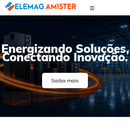
Blog Elemag
Especialistas em Inovações Elétricas
Energizando Soluções,
Conectando Inovação.
Saiba mais