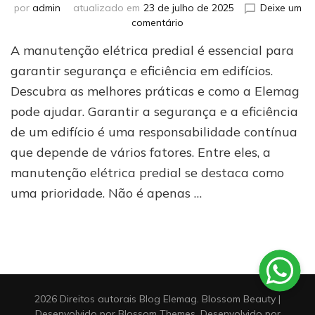
por
admin
atualizado em
23 de julho de 2025
Deixe um
em
comentário
Manutenção
A manutenção elétrica predial é essencial para
elétrica
predial:
garantir segurança e eficiência em edifícios.
como
Descubra as melhores práticas e como a Elemag
garantir
pode ajudar. Garantir a segurança e a eficiência
a
segurança
de um edifício é uma responsabilidade contínua
e
que depende de vários fatores. Entre eles, a
eficiência
manutenção elétrica predial se destaca como
uma prioridade. Não é apenas …
2026 Direitos autorais
Blog Elemag
.
Blossom Beauty |
Desenvolvido por
Blossom Themes
. Desenvolvido por