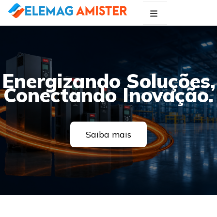
Blog Elemag
Especialistas em Inovações Elétricas
Energizando Soluções,
Conectando Inovação.
Saiba mais