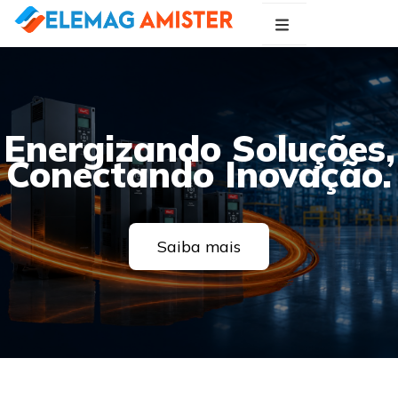
Blog Elemag
Especialistas em Inovações Elétricas
Energizando Soluções,
Conectando Inovação.
Saiba mais