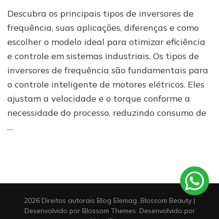
Quais
Descubra os principais tipos de inversores de
são
os
frequência, suas aplicações, diferenças e como
tipos
escolher o modelo ideal para otimizar eficiência
de
e controle em sistemas industriais. Os tipos de
inversores
de
inversores de frequência são fundamentais para
frequência
o controle inteligente de motores elétricos. Eles
ajustam a velocidade e o torque conforme a
necessidade do processo, reduzindo consumo de
…
2026 Direitos autorais
Blog Elemag
.
Blossom Beauty |
Desenvolvido por
Blossom Themes
. Desenvolvido por