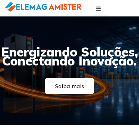
Blog Elemag
Especialistas em Inovações Elétricas
Energizando Soluções,
Conectando Inovação.
Saiba mais