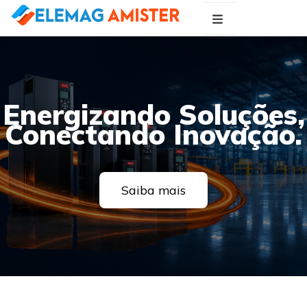
Blog Elemag
Especialistas em Inovações Elétricas
Energizando Soluções,
Conectando Inovação.
Saiba mais