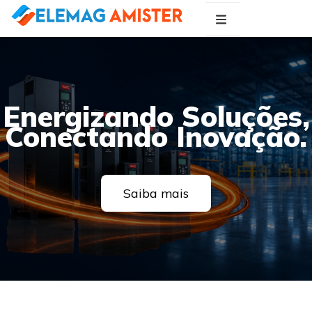
Blog Elemag
Especialistas em Inovações Elétricas
Energizando Soluções,
Conectando Inovação.
Saiba mais