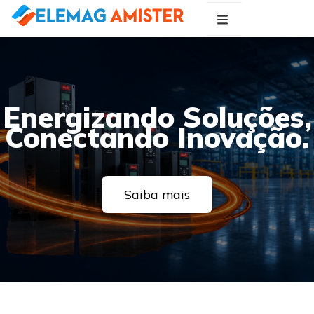
Blog Elemag
Especialistas em Inovações Elétricas
Energizando Soluções,
Conectando Inovação.
Saiba mais