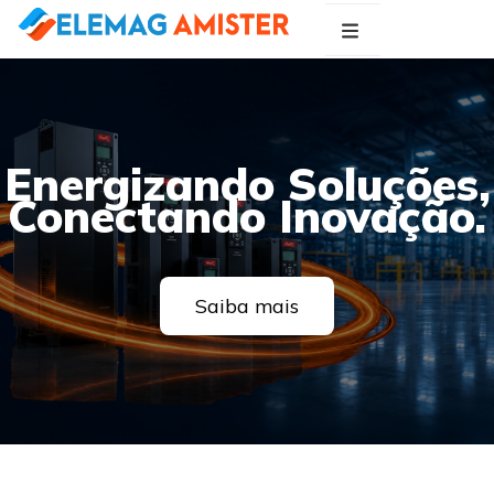
Blog Elemag
Especialistas em Inovações Elétricas
Energizando Soluções,
Conectando Inovação.
Saiba mais