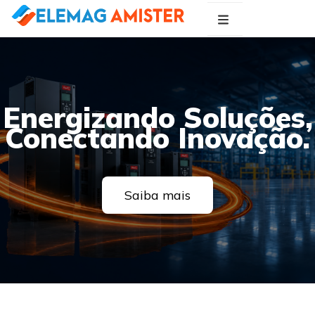
Blog Elemag
Especialistas em Inovações Elétricas
Energizando Soluções,
Conectando Inovação.
Saiba mais