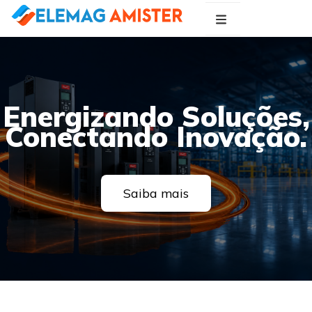
Blog Elemag
Especialistas em Inovações Elétricas
Energizando Soluções,
Conectando Inovação.
Saiba mais