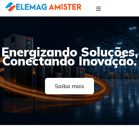
Blog Elemag
Especialistas em Inovações Elétricas
Energizando Soluções,
Conectando Inovação.
Saiba mais