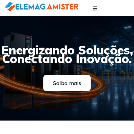
Blog Elemag
Especialistas em Inovações Elétricas
Energizando Soluções,
Conectando Inovação.
Saiba mais