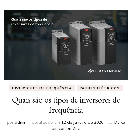
INVERSORES DE FREQUÊNCIA
PAINÉIS ELÉTRICOS
Quais são os tipos de inversores de
frequência
por
admin
atualizado em
12 de janeiro de 2026
Deixe
em
um comentário