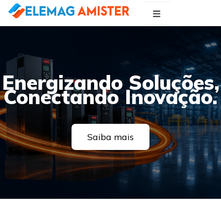
Blog Elemag
Especialistas em Inovações Elétricas
Energizando Soluções,
Conectando Inovação.
Saiba mais