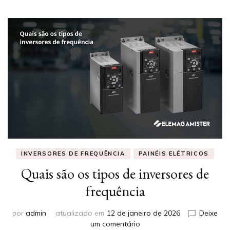
INVERSORES DE FREQUÊNCIA
PAINÉIS ELÉTRICOS
Quais são os tipos de inversores de
frequência
por
admin
atualizado em
12 de janeiro de 2026
Deixe
em
um comentário