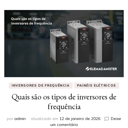
INVERSORES DE FREQUÊNCIA
PAINÉIS ELÉTRICOS
Quais são os tipos de inversores de
frequência
por
admin
atualizado em
12 de janeiro de 2026
Deixe
em
um comentário