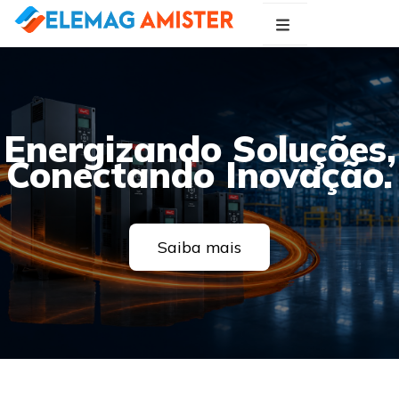
Blog Elemag
Especialistas em Inovações Elétricas
Energizando Soluções,
Conectando Inovação.
Saiba mais