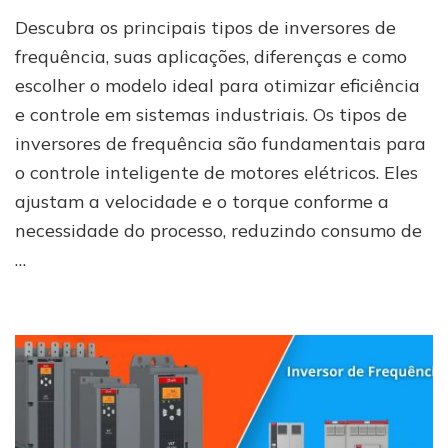
Quais
Descubra os principais tipos de inversores de
são
os
frequência, suas aplicações, diferenças e como
tipos
escolher o modelo ideal para otimizar eficiência
de
e controle em sistemas industriais. Os tipos de
inversores
de
inversores de frequência são fundamentais para
frequência
o controle inteligente de motores elétricos. Eles
ajustam a velocidade e o torque conforme a
necessidade do processo, reduzindo consumo de
…