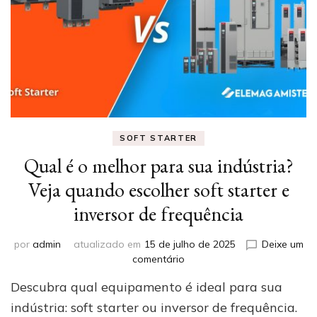
SOFT STARTER
Qual é o melhor para sua indústria?
Veja quando escolher soft starter e
inversor de frequência
por
admin
atualizado em
15 de julho de 2025
Deixe um
em
comentário
Qual
Descubra qual equipamento é ideal para sua
é
o
indústria: soft starter ou inversor de frequência.