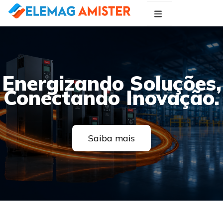
Blog Elemag
Especialistas em Inovações Elétricas
Energizando Soluções,
Conectando Inovação.
Saiba mais