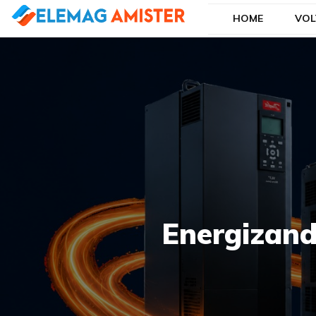
HOME
VOL
Blog Elemag
Especialistas em Inovações Elétricas
Energizand