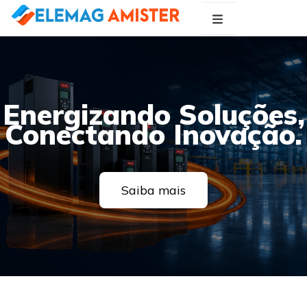
Blog Elemag
Especialistas em Inovações Elétricas
Energizando Soluções,
Conectando Inovação.
Saiba mais