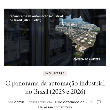
INDÚSTRIA
O panorama da automação industrial
no Brasil (2025 e 2026)
por
admin
atualizado em
16 de dezembro de 2025
em
Deixe um comentário